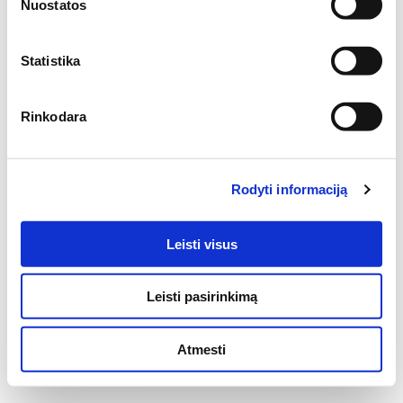
Nuostatos
Statistika
Rinkodara
Rodyti informaciją
Leisti visus
Copyright © 2017-2022 - Martinaitis
Leisti pasirinkimą
Atmesti